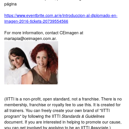
página
https://www.eventbrite.com.ar/e/introduccion-al-diplomado-en-
imagen-2016-tickets-20739554566
For more information, contact CEimagen at
mariapia@ceimagen.com.ar.
(IITTI is a non-profit, open standard, not a franchise. There is no
membership, franchise or royalty fee to use this. It is created for
all trainers. You can freely create your own brand of "IITTI
program" by following the IITTI
Standards & Guidelines
document. If you are interested in helping to promote our cause,
you can get involved by applying to be an IITTI Associate.)