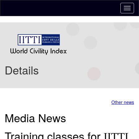
Details
Other news
Media News
Training classes for
IITTI