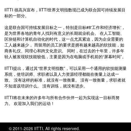
IITTI 很高兴宣布，IITTI世界文明指数现已成为联合国可持续发展目
标的一部分。
这是联合国可持续发展目标之一，特别是目标#8'工作和经济增长'，
是为世界各地的青年人找到有意义的长期就业机会。 在人工智能、
区块链和计算机自动化的时代，这一点尤其紧迫，因为企业需要的
工人越来越少， 而留用的员工的要求是拥有越来越高的软技能，如
商务礼仪、同理心和跨文化意识。 同时，在过去的十年里，许多年
轻人被发现软技能较低，主要是因为在电脑或手机前的“屏幕时间”。
IITTI提出，通过其“世界文明指数”，可以采用一个通用的软技能测量
系统，使培训师、求职者以及人力资源经理都能在衡量上达成一
致。 没有这样的标准，就没有一致衡量。 没有一致衡量，求职者就
不知道该培训什么。 没有训练，就没有进步。
IITTI将在未来的许多年与所有合作伙伴一起为实现这一目标而努
力。 欢迎加入我们的运动！
© 2011-2026 IITTI. All rights reserved.